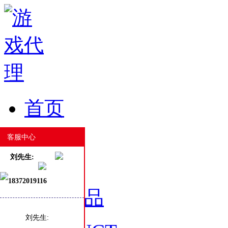
首页
HOME
客服中心
刘先生:
18372019116
游戏产品
刘先生: