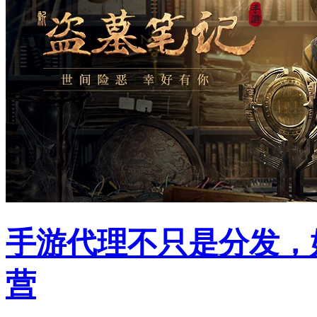
手游代理不只是分发，
营