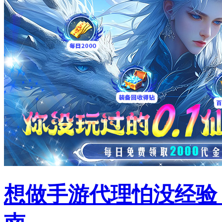
想做手游代理怕没经验