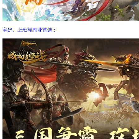
宝妈、上班族副业首选：