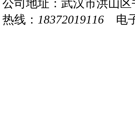
公司地址：武汉市洪山区
热线：
18372019116
电子