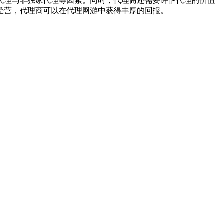
代理与非独家代理等因素。同时，代理商还需要评估代理的价值
经营，代理商可以在代理网游中获得丰厚的回报。