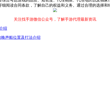
要综合考虑游戏的品质、知名度、代理期限、代理地区以及独家
仔细阅读合同条款，了解自己的权益和义务。通过合理的选择和
关注找手游微信公众号，了解手游代理最新资讯
介绍
亚的唤声船位置及打法介绍