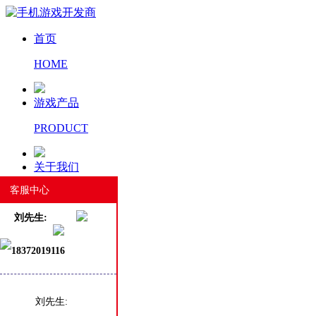
首页
HOME
游戏产品
PRODUCT
关于我们
客服中心
ABOUT US
刘先生:
新闻资讯
18372019116
NEWS
工匠精神
刘先生: