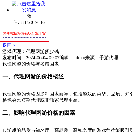
SPIRIT
微
联系我们
信:18372019116
CONTACT
添加微信好友获取行业干货
手游资讯
返回 >
游戏代理：代理网游多少钱
发布时间：2024-06-04 09:07
编辑：admin
来源：手游代理
代理网游的价格与考虑因素
一、代理网游的价格概述
代理网游的价格因多种因素而异，包括游戏的类型、品质、知
格也会比短期代理或非独家代理更高。
二、影响代理网游价格的因素
1. 游戏的品质与知名度：高品质、高知名度的游戏往往能吸