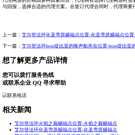
代理网游的价格因多种因素而异，代理商在选择代理网游时需
与回报，选择合适的代理方案。在签订代理合同时，代理商要
上一篇：
艾尔登法环化圣雪原赐福点位置-化圣雪原赐福点位置
下一篇：
艾尔登法环boss提比亚的唤声船所在位置-boss提比
想了解更多产品详情
您可以拨打服务热线
或联系企业 QQ 寻求帮助
相关新闻
艾尔登法环火焰之巅赐福点位置-火焰之巅赐福点
艾尔登法环化圣雪原赐福点位置-化圣雪原赐福点